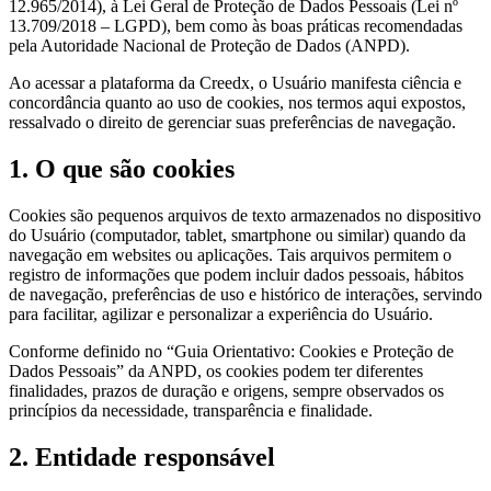
12.965/2014), à Lei Geral de Proteção de Dados Pessoais (Lei nº
13.709/2018 – LGPD), bem como às boas práticas recomendadas
pela Autoridade Nacional de Proteção de Dados (ANPD).
Ao acessar a plataforma da Creedx, o Usuário manifesta ciência e
concordância quanto ao uso de cookies, nos termos aqui expostos,
ressalvado o direito de gerenciar suas preferências de navegação.
1. O que são cookies
Cookies são pequenos arquivos de texto armazenados no dispositivo
do Usuário (computador, tablet, smartphone ou similar) quando da
navegação em websites ou aplicações. Tais arquivos permitem o
registro de informações que podem incluir dados pessoais, hábitos
de navegação, preferências de uso e histórico de interações, servindo
para facilitar, agilizar e personalizar a experiência do Usuário.
Conforme definido no “Guia Orientativo: Cookies e Proteção de
Dados Pessoais” da ANPD, os cookies podem ter diferentes
finalidades, prazos de duração e origens, sempre observados os
princípios da necessidade, transparência e finalidade.
2. Entidade responsável