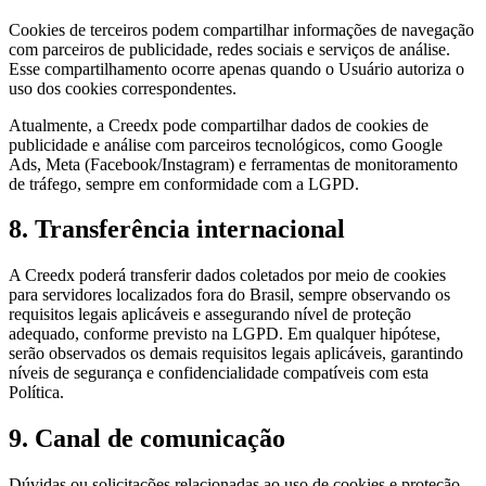
Cookies de terceiros podem compartilhar informações de navegação
com parceiros de publicidade, redes sociais e serviços de análise.
Esse compartilhamento ocorre apenas quando o Usuário autoriza o
uso dos cookies correspondentes.
Atualmente, a Creedx pode compartilhar dados de cookies de
publicidade e análise com parceiros tecnológicos, como Google
Ads, Meta (Facebook/Instagram) e ferramentas de monitoramento
de tráfego, sempre em conformidade com a LGPD.
8. Transferência internacional
A Creedx poderá transferir dados coletados por meio de cookies
para servidores localizados fora do Brasil, sempre observando os
requisitos legais aplicáveis e assegurando nível de proteção
adequado, conforme previsto na LGPD. Em qualquer hipótese,
serão observados os demais requisitos legais aplicáveis, garantindo
níveis de segurança e confidencialidade compatíveis com esta
Política.
9. Canal de comunicação
Dúvidas ou solicitações relacionadas ao uso de cookies e proteção