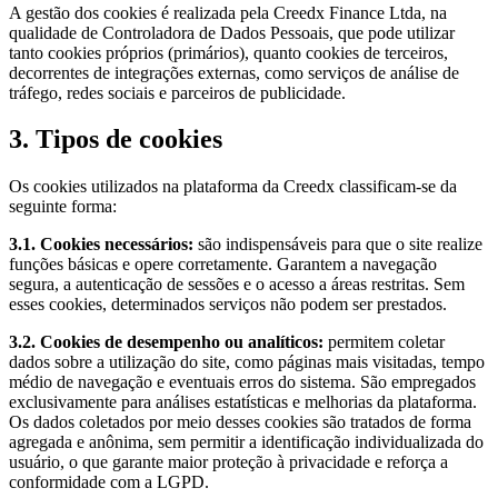
A gestão dos cookies é realizada pela Creedx Finance Ltda, na
qualidade de Controladora de Dados Pessoais, que pode utilizar
tanto cookies próprios (primários), quanto cookies de terceiros,
decorrentes de integrações externas, como serviços de análise de
tráfego, redes sociais e parceiros de publicidade.
3. Tipos de cookies
Os cookies utilizados na plataforma da Creedx classificam-se da
seguinte forma:
3.1. Cookies necessários:
são indispensáveis para que o site realize
funções básicas e opere corretamente. Garantem a navegação
segura, a autenticação de sessões e o acesso a áreas restritas. Sem
esses cookies, determinados serviços não podem ser prestados.
3.2. Cookies de desempenho ou analíticos:
permitem coletar
dados sobre a utilização do site, como páginas mais visitadas, tempo
médio de navegação e eventuais erros do sistema. São empregados
exclusivamente para análises estatísticas e melhorias da plataforma.
Os dados coletados por meio desses cookies são tratados de forma
agregada e anônima, sem permitir a identificação individualizada do
usuário, o que garante maior proteção à privacidade e reforça a
conformidade com a LGPD.