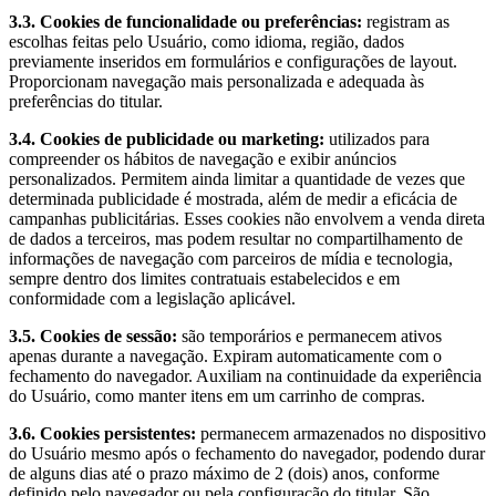
3.3. Cookies de funcionalidade ou preferências:
registram as
escolhas feitas pelo Usuário, como idioma, região, dados
previamente inseridos em formulários e configurações de layout.
Proporcionam navegação mais personalizada e adequada às
preferências do titular.
3.4. Cookies de publicidade ou marketing:
utilizados para
compreender os hábitos de navegação e exibir anúncios
personalizados. Permitem ainda limitar a quantidade de vezes que
determinada publicidade é mostrada, além de medir a eficácia de
campanhas publicitárias. Esses cookies não envolvem a venda direta
de dados a terceiros, mas podem resultar no compartilhamento de
informações de navegação com parceiros de mídia e tecnologia,
sempre dentro dos limites contratuais estabelecidos e em
conformidade com a legislação aplicável.
3.5. Cookies de sessão:
são temporários e permanecem ativos
apenas durante a navegação. Expiram automaticamente com o
fechamento do navegador. Auxiliam na continuidade da experiência
do Usuário, como manter itens em um carrinho de compras.
3.6. Cookies persistentes:
permanecem armazenados no dispositivo
do Usuário mesmo após o fechamento do navegador, podendo durar
de alguns dias até o prazo máximo de 2 (dois) anos, conforme
definido pelo navegador ou pela configuração do titular. São