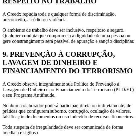
RESPEITO NO TRABALHO
A Creedx repudia toda e qualquer forma de discriminação,
preconceito, assédio ou violência.
O ambiente de trabalho deve ser inclusivo, respeitoso e seguro.
Qualquer conduta que comprometa a dignidade de uma pessoa ou
gere constrangimento será passível de apuração e sanção disciplinar.
9. PREVENÇÃO À CORRUPÇÃO,
LAVAGEM DE DINHEIRO E
FINANCIAMENTO DO TERRORISMO
A Creedx observa integralmente sua Política de Prevenção à
Lavagem de Dinheiro e ao Financiamento do Terrorismo (PLD/FT)
e seu Programa Antifraude.
Nenhum colaborador poderá participar, direta ou indiretamente, de
práticas que configurem suborno, corrupção, ocultação de valores,
falsificação de documentos ou uso indevido de recursos financeiros.
Toda suspeita de irregularidade deve ser comunicada de forma
imediata e sigilosa.