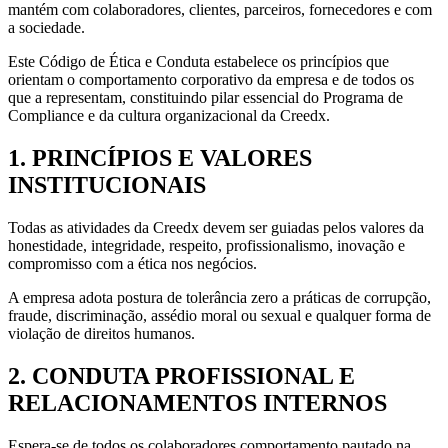
mantém com colaboradores, clientes, parceiros, fornecedores e com
a sociedade.
Este Código de Ética e Conduta estabelece os princípios que
orientam o comportamento corporativo da empresa e de todos os
que a representam, constituindo pilar essencial do Programa de
Compliance e da cultura organizacional da Creedx.
1. PRINCÍPIOS E VALORES
INSTITUCIONAIS
Todas as atividades da Creedx devem ser guiadas pelos valores da
honestidade, integridade, respeito, profissionalismo, inovação e
compromisso com a ética nos negócios.
A empresa adota postura de tolerância zero a práticas de corrupção,
fraude, discriminação, assédio moral ou sexual e qualquer forma de
violação de direitos humanos.
2. CONDUTA PROFISSIONAL E
RELACIONAMENTOS INTERNOS
Espera-se de todos os colaboradores comportamento pautado na